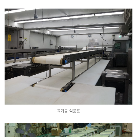
육가공 식품용