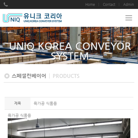
Home
Contact
Admin
UNIQ KOREA CONVEYOR
SYSTEM
스페셜컨베이어
PRODUCTS
제목
육가공 식품용
육가공 식품용