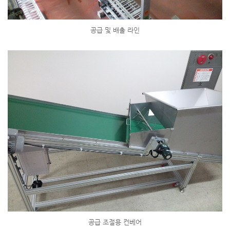
공급 및 배출 라인
공급 조절용 컨베어