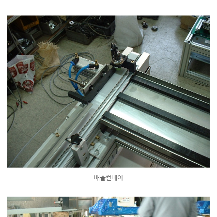
배출컨베어