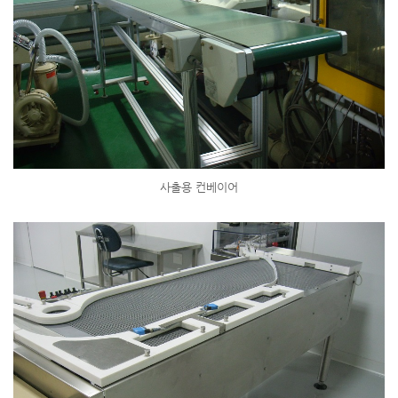
사출용 컨베이어