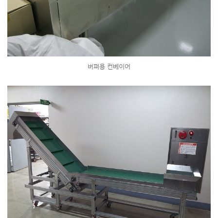
버펴용 컨베이어