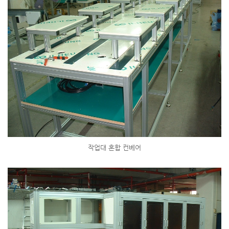
작업대 혼합 컨베어