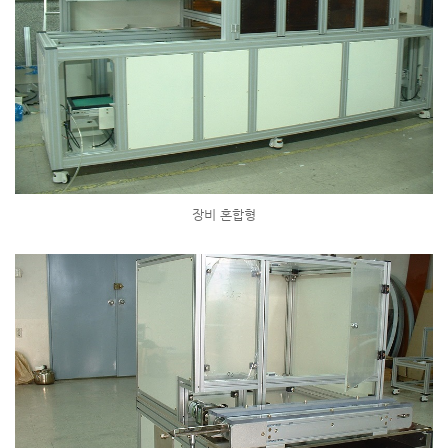
장비 혼합형