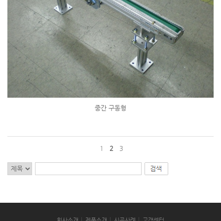
중간 구동형
1
2
3
회사소개
제품소개
시공사례
고객센터