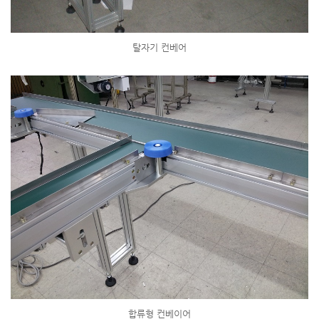
탈자기 컨베어
합류형 컨베이어