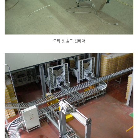
로라 & 벨트 컨베어