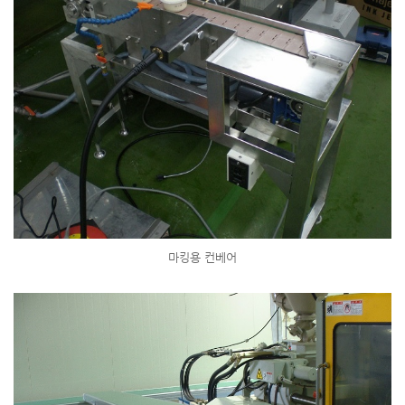
마킹용 컨베어