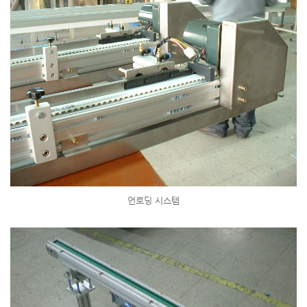
언로딩 시스템