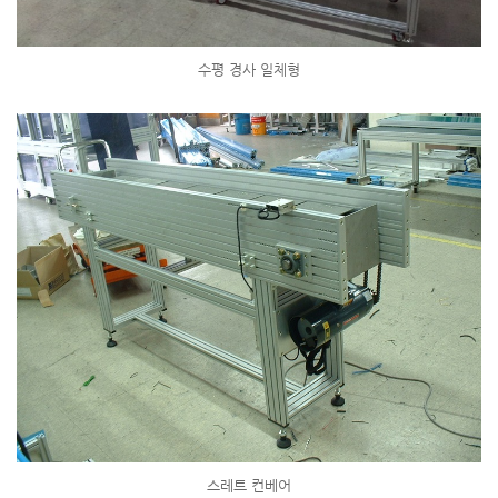
수평 경사 일체형
스레트 컨베어