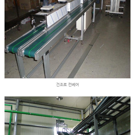
건조로 컨베어