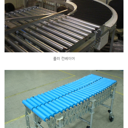
롤러 컨베이어