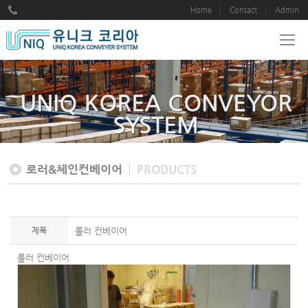
Home
Contact
Admin
UNIQ KOREA CONVEYOR
SYSTEM
로러&체인컨베이어
PRODUCTS
제목
롤러 컨베이어
롤러 컨베이어