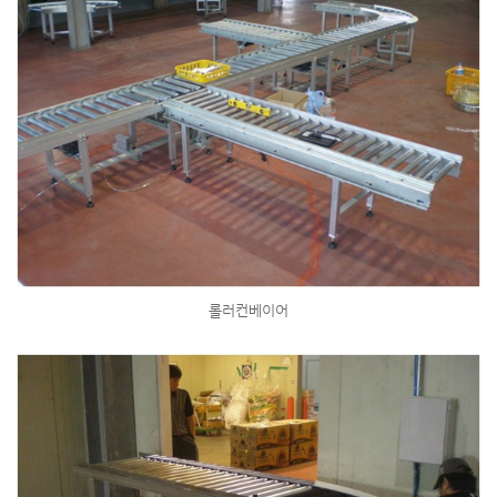
롤러컨베이어