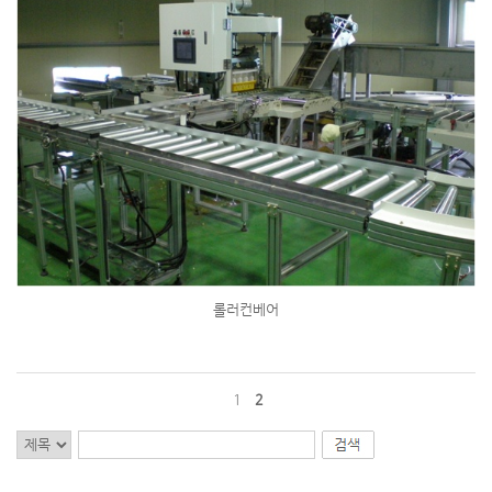
롤러컨베어
1
2