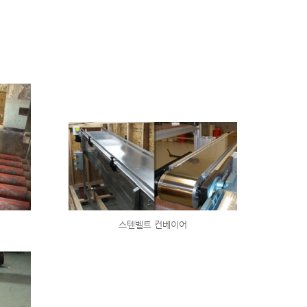
스텐벨트 컨베이어