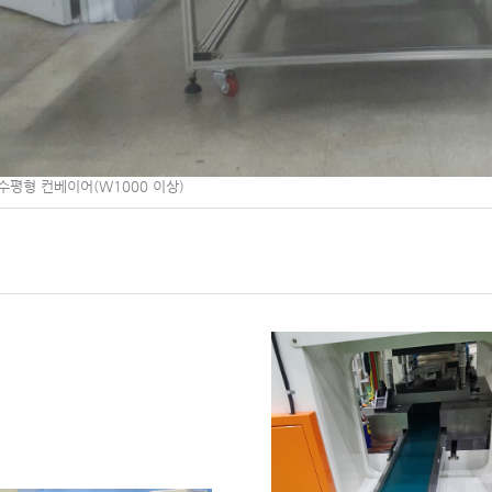
수평형 컨베이어(W1000 이상)