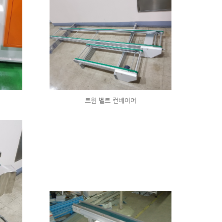
트윈 벨트 컨베이어