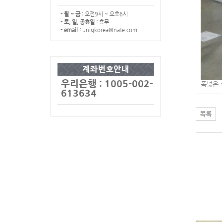
- 월 ~ 금 :
오전9시 ~ 오후6시
- 토, 일, 공휴일 :
휴무
- email :
uniqkorea@nate.com
계좌번호안내
우리은행 : 1005-002-
폭넓은 
613634