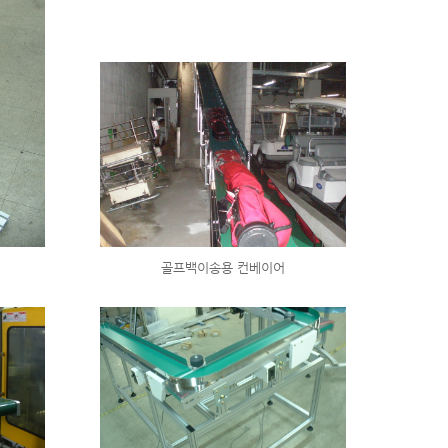
골프백이송용 컨베이어