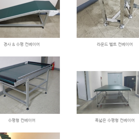
경사 & 수평 컨베이어
라운드 벨트 컨베이어
수평형 컨베이어
폭넓은 수평형 컨베이어