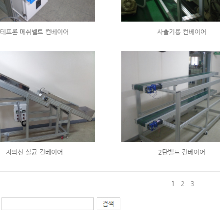
테프론 메쉬벨트 컨베이어
사출기용 컨베이어
자외선 살균 컨베이어
2단벨트 컨베이어
1
2
3