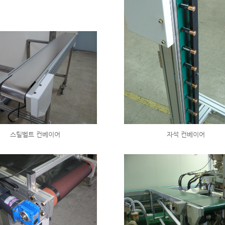
스틸벨트 컨베이어
자석 컨베이어