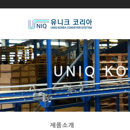
UNIQ K
UNIQ K
제품소개