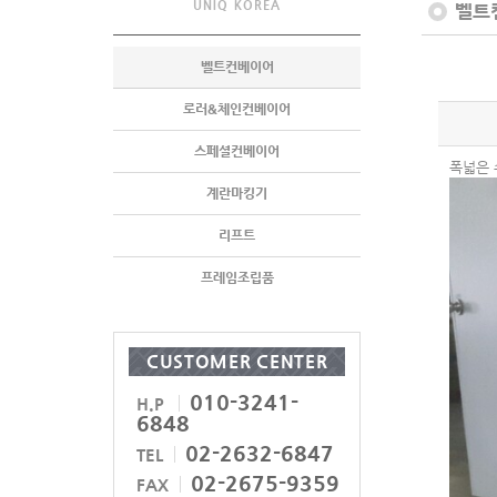
UNIQ KOREA
벨트
벨트컨베이어
로러&체인컨베이어
스페셜컨베이어
폭넓은 
계란마킹기
리프트
프레임조립품
CUSTOMER CENTER
010-3241-
H.P
6848
02-2632-6847
TEL
02-2675-9359
FAX