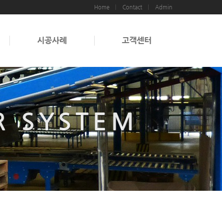
Home
Contact
Admin
시공사례
고객센터
R SYSTEM
R SYSTEM