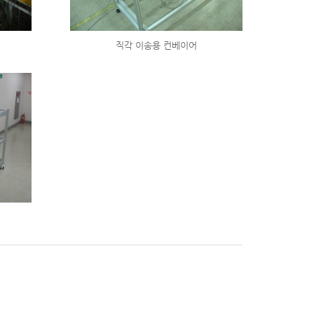
직각 이송용 컨베이어